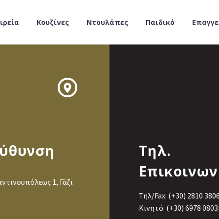
ιρεία
Κουζίνες
Ντουλάπες
Παιδικό
Επαγγε


εύθυνση
Τηλ.
Επικοινων
ντινουπόλεως 1, Γάζι
Τηλ/Fax: (+30) 2810 380
Κινητό: (+30) 6978 0803