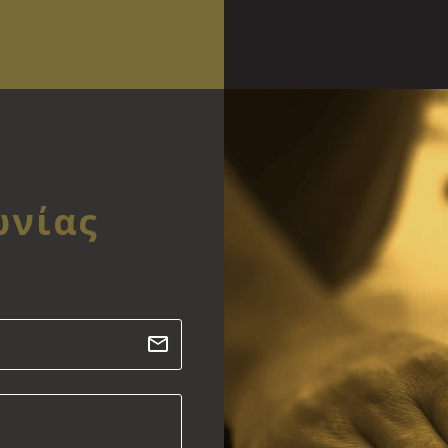
ωνίας