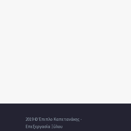
2019 © Έπιπλο Καπετανάκης -
Επεξεργασία Ξύλου