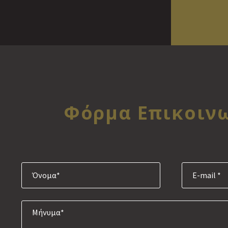
Φόρμα Επικοιν