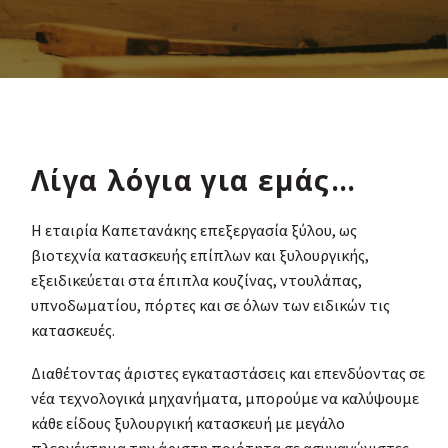
Λίγα λόγια για εμάς…
Η εταιρία Καπετανάκης επεξεργασία ξύλου, ως
βιοτεχνία κατασκευής επίπλων και ξυλουργικής,
εξειδικεύεται στα έπιπλα κουζίνας, ντουλάπας,
υπνοδωματίου, πόρτες και σε όλων των ειδικών τις
κατασκευές.
Διαθέτοντας άριστες εγκαταστάσεις και επενδύοντας σε
νέα τεχνολογικά μηχανήματα, μπορούμε να καλύψουμε
κάθε είδους ξυλουργική κατασκευή με μεγάλο
πλεονέκτημα την άριστη ποιότητα σε ασυναγώνιστες