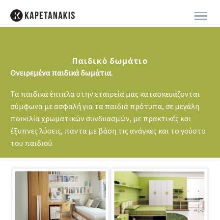
Παιδικό δωμάτιο
Ονειρεμένα παιδικά δωμάτια.
Τα παιδικά έπιπλα στην εταιρεία μας κατασκευάζονται
σύμφωνα με ασφαλή για τα παιδιά πρότυπα, σε μεγάλη
ποικιλία χρωματικών συνδυασμών, με πρακτικές και
έξυπνες λύσεις, πάντα με βάση τις ανάγκες και το γούστο
του παιδιού.